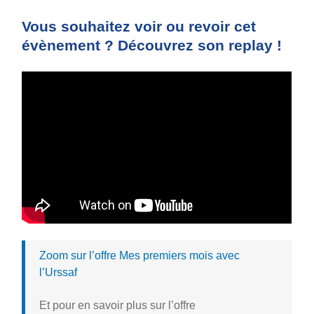
Vous souhaitez voir ou revoir cet
évènement ? Découvrez son replay !
Zoom sur l’offre Mes premiers mois avec
l’Urssaf
Et pour en savoir plus sur l’offre