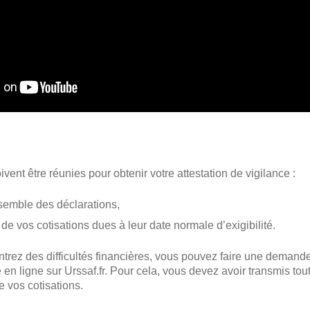
vent être réunies pour obtenir votre attestation de vigilance :
semble des déclarations,
é de vos cotisations dues à leur date normale d’exigibilité.
ntrez des difficultés financières, vous pouvez faire une demand
e en ligne sur Urssaf.fr. Pour cela, vous devez avoir transmis tou
de vos cotisations.