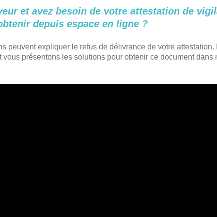
eur et avez besoin de votre attestation de vigi
’obtenir depuis espace en ligne ?
s peuvent expliquer le refus de délivrance de votre attestation
t vous présentons les solutions pour obtenir ce document dans 