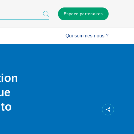
Espace partenaires
Qui sommes nous ?
tion
ue
uto