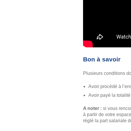
Bon à savoir
Plusieurs conditions doi
Avoir procédé à l’en
Avoir payé la totalit
A noter :
si vous renco
à partir de votre espac
réglé la part salariale 