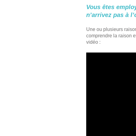
Vous êtes employ
n’arrivez pas à l
Une ou plusieurs raison
comprendre la raison e
vidéo :