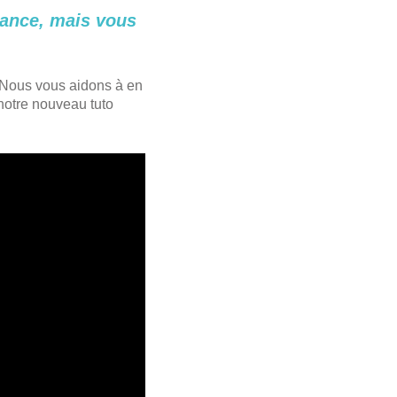
lance, mais vous
. Nous vous aidons à en
notre nouveau tuto