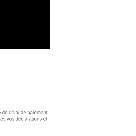
e de délai de paiement
tes vos déclarations et