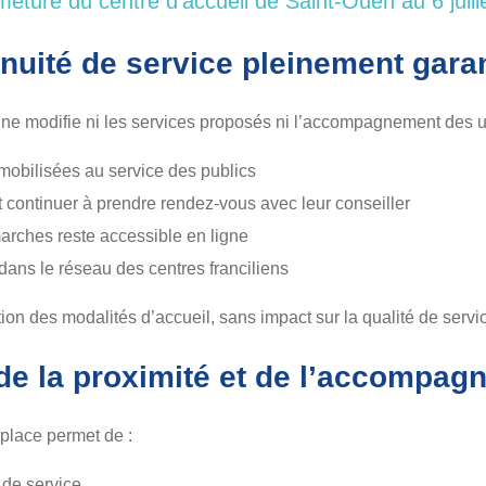
meture du centre d’accueil de Saint-Ouen au 6 juill
nuité de service pleinement gara
e ne modifie ni les services proposés ni l’accompagnement des 
mobilisées au service des publics
continuer à prendre rendez-vous avec leur conseiller
rches reste accessible en ligne
 dans le réseau des centres franciliens
tion des modalités d’accueil, sans impact sur la qualité de servi
de la proximité et de l’accompag
 place permet de :
 de service,