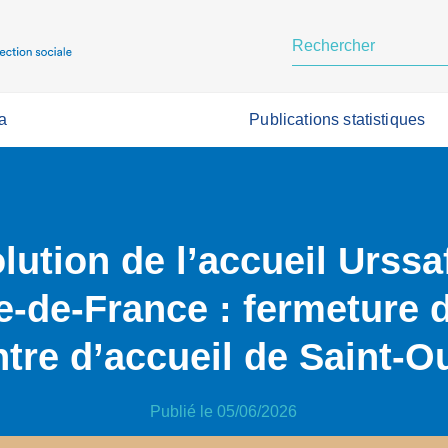
a
Publications statistiques
lution de l’accueil Urssa
le-de-France : fermeture 
ntre d’accueil de Saint-O
Publié le 05/06/2026