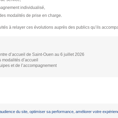
agnement individualisé,
é des modalités de prise en charge.
vités à relayer ces évolutions auprès des publics qu’ils accomp
tre d’accueil de Saint-Ouen au 6 juillet 2026
 modalités d’accueil
uipes et de l’accompagnement
l’audience du site, optimiser sa performance, améliorer votre expérienc