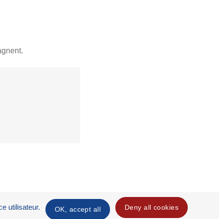
agnent.
e utilisateur.
Deny all cookies
OK, accept all