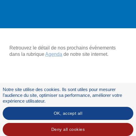
Retrouvez le détail de nos prochains évènements
dans la rubrique
Agenda
de notre site internet.
Notre site utilise des cookies. Ils sont utiles pour mesurer
l’audience du site, optimiser sa performance, améliorer votre
expérience utilisateur.
OK, accept all
Flux RSS
Mentions légales
Deny all cookies