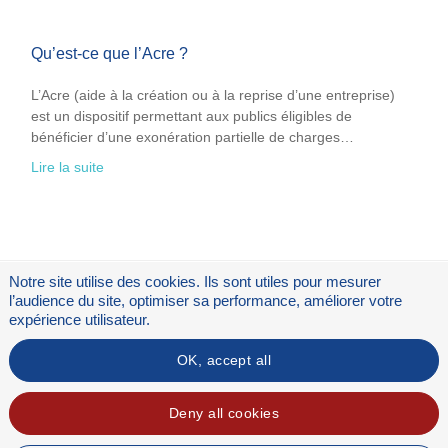
Qu’est-ce que l’Acre ?
L’Acre (aide à la création ou à la reprise d’une entreprise)
est un dispositif permettant aux publics éligibles de
bénéficier d’une exonération partielle de charges…
Lire la suite
Notre site utilise des cookies. Ils sont utiles pour mesurer
l’audience du site, optimiser sa performance, améliorer votre
expérience utilisateur.
OK, accept all
Flux RSS
Mentions légales
Deny all cookies