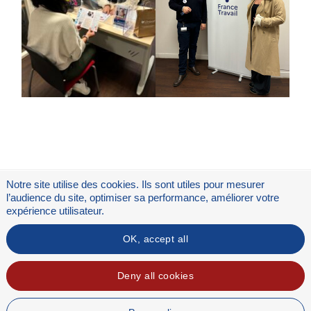
Notre site utilise des cookies. Ils sont utiles pour mesurer
l’audience du site, optimiser sa performance, améliorer votre
expérience utilisateur.
OK, accept all
Flux RSS
Mentions légales
Deny all cookies