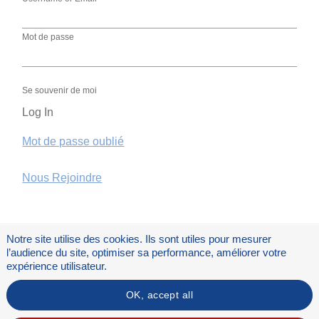
Mot de passe
Se souvenir de moi
Mot de passe oublié
Nous Rejoindre
Notre site utilise des cookies. Ils sont utiles pour mesurer
l’audience du site, optimiser sa performance, améliorer votre
expérience utilisateur.
OK, accept all
Flux RSS