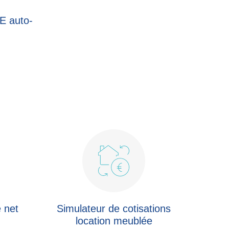
AE auto-
e net
Simulateur de cotisations
location meublée