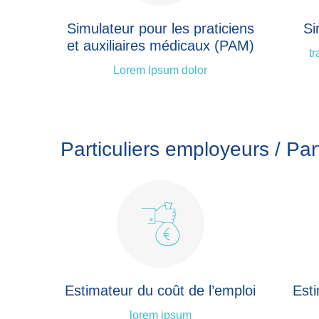
Simulateur pour les praticiens
Si
et auxiliaires médicaux (PAM)
tr
Lorem Ipsum dolor
Particuliers employeurs / Part
Estimateur du coût de l’emploi
Esti
lorem ipsum