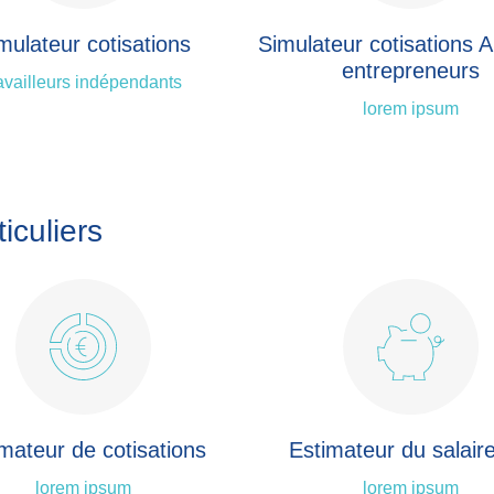
mulateur cotisations
Simulateur cotisations 
entrepreneurs
availleurs indépendants
lorem ipsum
iculiers
mateur de cotisations
Estimateur du salair
lorem ipsum
lorem ipsum