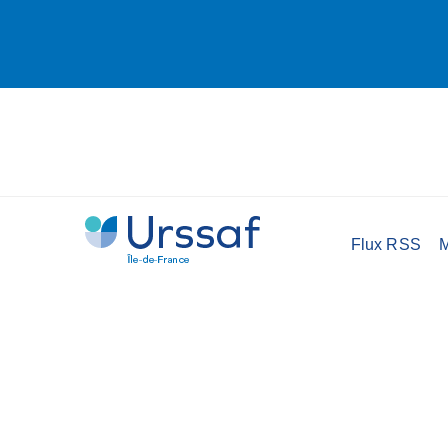
Flux RSS
M