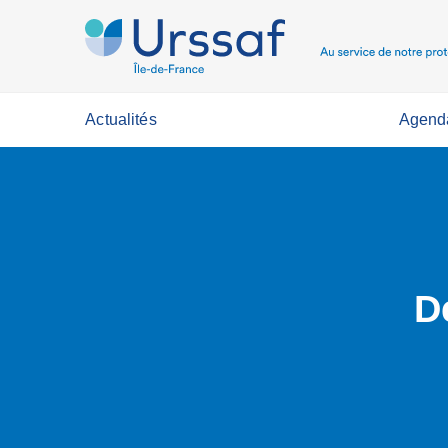
Actualités
Agend
D