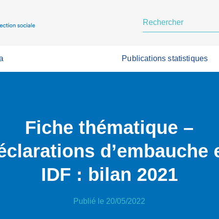
a
Publications statistiques
Fiche thématique –
éclarations d’embauche 
IDF : bilan 2021
Publié le 20/05/2022