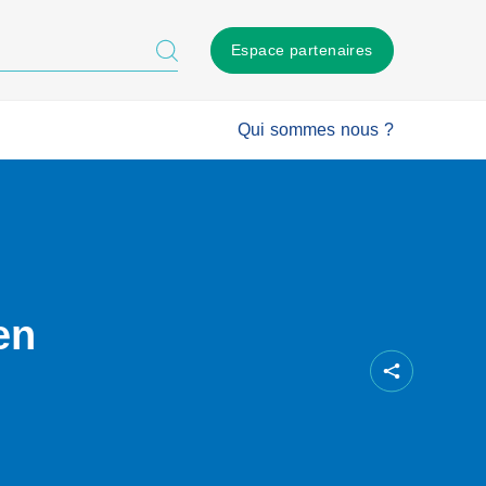
Espace partenaires
Qui sommes nous ?
en