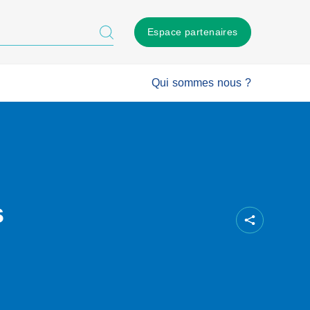
Espace partenaires
Qui sommes nous ?
s