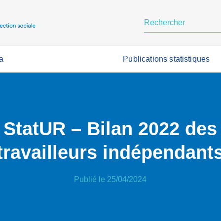
a
Publications statistiques
StatUR – Bilan 2022 des
travailleurs indépendant
Publié le 25/04/2024