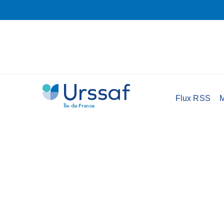
Flux RSS
M