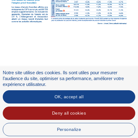
Notre site utilise des cookies. Ils sont utiles pour mesurer
l’audience du site, optimiser sa performance, améliorer votre
expérience utilisateur.
Flux RSS
OK, accept all
Mentions légales
Deny all cookies
Personalize