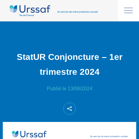
StatUR Conjoncture – 1er
trimestre 2024
Publié le 13/06/2024