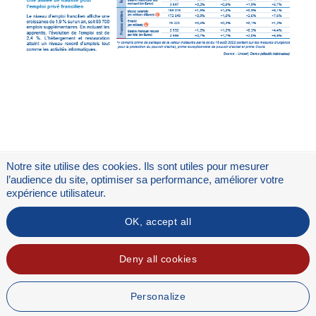
Notre site utilise des cookies. Ils sont utiles pour mesurer
l’audience du site, optimiser sa performance, améliorer votre
expérience utilisateur.
Flux RSS
OK, accept all
Mentions légales
Deny all cookies
Personalize