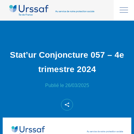
Stat’ur Conjoncture 057 – 4e
trimestre 2024
Publié le 26/03/2025