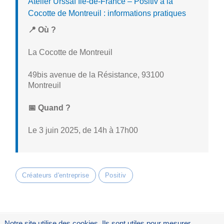
Atelier Urssaf Île-de-France – Positiv à la
Cocotte de Montreuil : informations pratiques
📍 Où ?
La Cocotte de Montreuil
49bis avenue de la Résistance, 93100
Montreuil
📅 Quand ?
Le 3 juin 2025, de 14h à 17h00
Créateurs d'entreprise
Positiv
Notre site utilise des cookies. Ils sont utiles pour mesurer