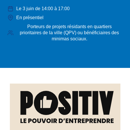
Le 3 juin de 14:00 à 17:00
En présentiel
Porteurs de projets résidants en quartiers
prioritaires de la ville (QPV) ou bénéficiaires des
minimas sociaux.