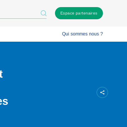
Espace partenaires
Qui sommes nous ?
t
es