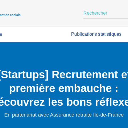
a
Publications statistiques
[Startups] Recrutement e
première embauche :
écouvrez les bons réflex
En partenariat avec Assurance retraite Ile-de-France