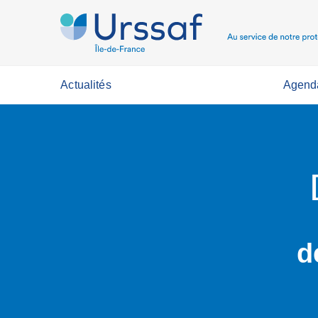
Actualités
Agend
d