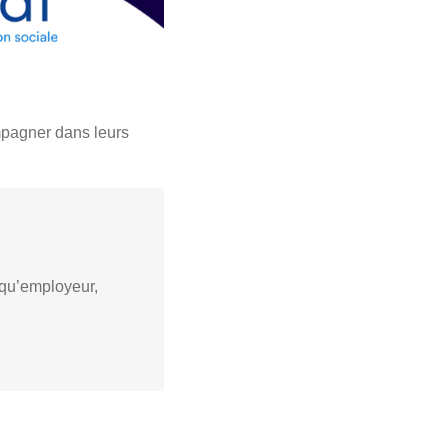
mpagner dans leurs
t qu’employeur,