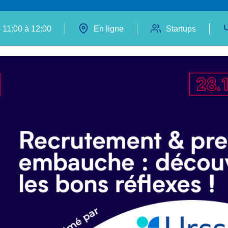
 11:00 à 12:00
En ligne
Startups