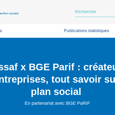
a
Publications statistiques
ssaf x BGE Parif : créate
ntreprises, tout savoir su
plan social
En partenariat avec BGE PaRIF