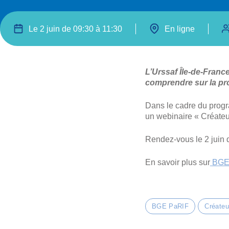
Le 2 juin de 09:30 à 11:30
En ligne
L’Urssaf Île-de-Franc
comprendre sur la pro
Dans le cadre du progr
un webinaire « Créateurs
Rendez-vous le 2 juin 
En savoir plus sur
BGE
BGE PaRIF
Créateu