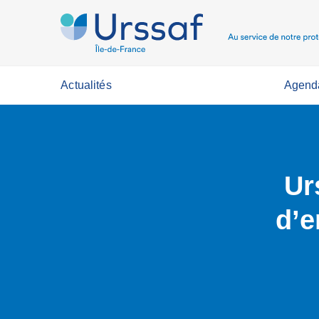
Actualités
Agend
Ur
d’e