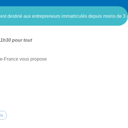
 destiné aux entrepreneurs immatriculés depuis moins de 3 a
11h30 pour tout
-de-France vous propose
le