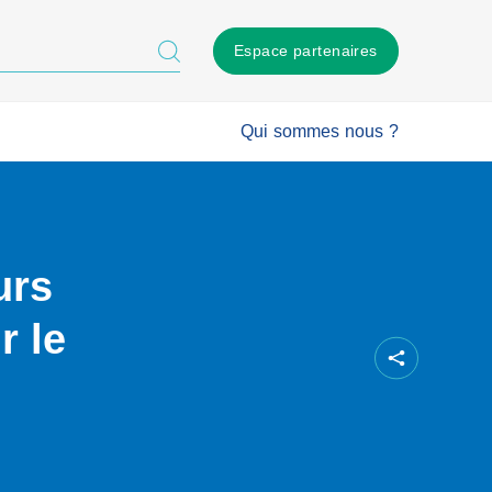
Espace partenaires
Qui sommes nous ?
urs
r le