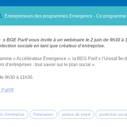
Entrepreneurs des programmes Emergence - Ce programme est
e x BGE Parif vous invite à un webinaire le 2 juin de 9h30 à 
tection sociale en tant que créateur d’entreprise.
amme « Accélérateur Émergence », la BEG Parif x l’Urssaf île
 d’entreprises : tout savoir sur le plan social ».
de 9h30 à 11h30.
 PaRIF
rs d'entreprise
Partenaires
porteur de projet
protection socia