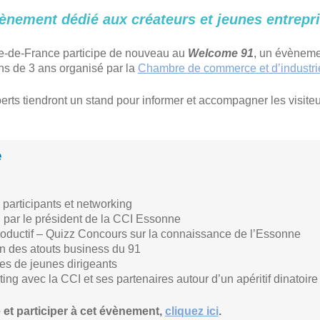
ènement dédié aux créateurs et jeunes entrepri
Île-de-France participe de nouveau au
Welcome 91
, un évènemen
ns de 3 ans organisé par la
Chambre de commerce et d’industri
rts tiendront un stand pour informer et accompagner les visiteu
e
 participants et networking
n par le président de la CCI Essonne
roductif – Quizz Concours sur la connaissance de l’Essonne
n des atouts business du 91
s de jeunes dirigeants
ng avec la CCI et ses partenaires autour d’un apéritif dinatoire
 et participer à cet évènement,
cliquez ici
.