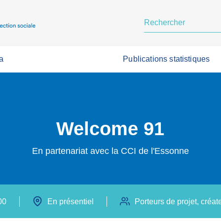
a
Publications statistiques
Welcome 91
En partenariat avec la CCI de l'Essonne
00
En présentiel
Porteurs de projet, créa