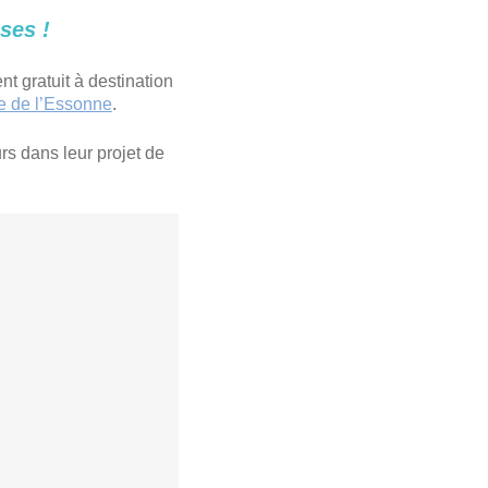
ses !
t gratuit à destination
e de l’Essonne
.
rs dans leur projet de