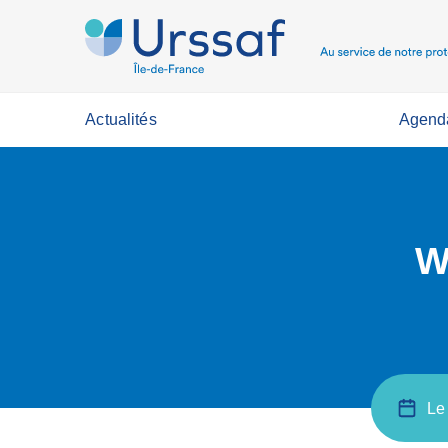
Actualités
Agend
W
Le