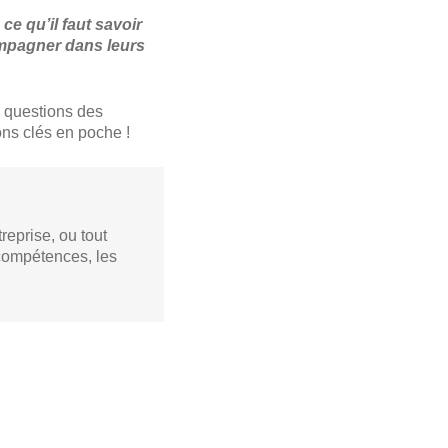
ce qu’il faut savoir
compagner dans leurs
s questions des
ions clés en poche !
reprise, ou tout
 compétences, les