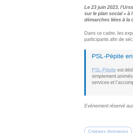
Le 23 juin 2023, l’Urs
sur le plan social » à
démarches liées à la c
Dans ce cadre, les exp
participants afin de séc
PSL-Pépite en
PSL-Pépite
est dédi
simplement animés p
services et l’accomp
Evènement réservé aux
Créateurs d'entreprise