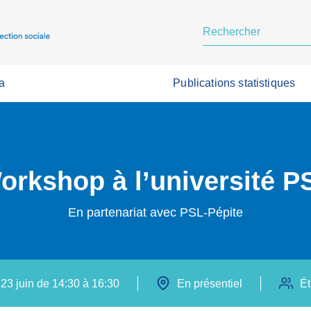
a
Publications statistiques
orkshop à l’université P
En partenariat avec PSL-Pépite
 23 juin de 14:30 à 16:30
En présentiel
Ét