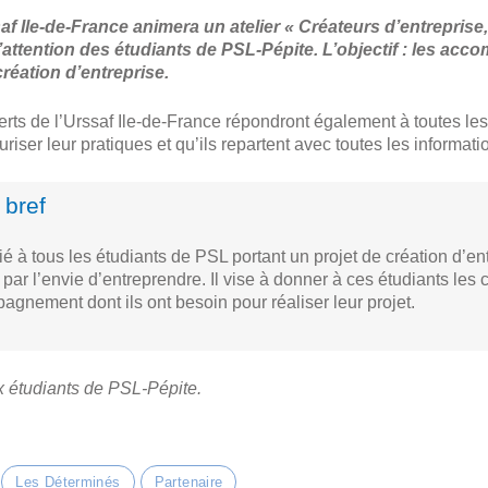
saf Ile-de-France animera un atelier « Créateurs d’entreprise, 
 l’attention des étudiants de PSL-Pépite.
L’objectif : les ac
réation d’entreprise.
erts de l’Urssaf Ile-de-France répondront également à toutes le
uriser leur pratiques et qu’ils repartent avec toutes les informat
 bref
é à tous les étudiants de PSL portant un projet de création d’ent
ar l’envie d’entreprendre. Il vise à donner à ces étudiants les
agnement dont ils ont besoin pour réaliser leur projet.
 étudiants de PSL-Pépite.
Les Déterminés
Partenaire