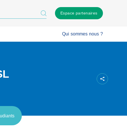
Espace partenaires
Qui sommes nous ?
SL
udiants