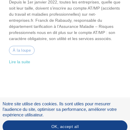
Depuis le 1er janvier 2022, toutes les entreprises, quelle que
soit leur taille, doivent s’inscrire au compte AT/MP (accidents
du travail et maladies professionnelles) sur net-
entreprises.fr. Franck de Rabaudy, responsable du
département tarification à l’Assurance Maladie – Risques
professionnels nous en dit plus sur le compte AT/MP : son
caractère obligatoire, son utilité et les services associés.
À la loupe
Lire la suite
Notre site utilise des cookies. Ils sont utiles pour mesurer
l’audience du site, optimiser sa performance, améliorer votre
expérience utilisateur.
OK, accept all
Flux RSS