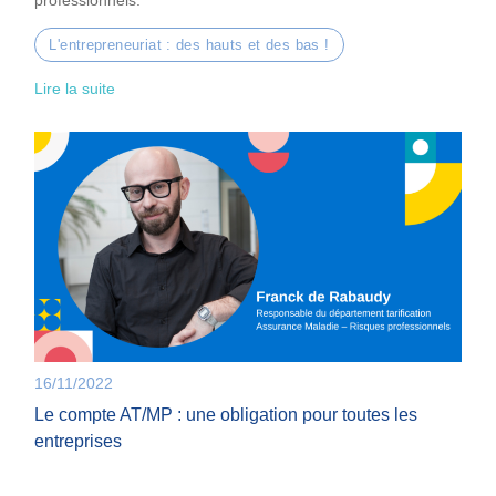
professionnels.
L'entrepreneuriat : des hauts et des bas !
Lire la suite
16/11/2022
Le compte AT/MP : une obligation pour toutes les
entreprises