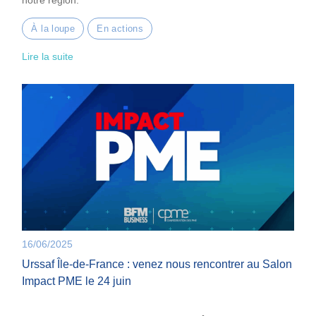
notre région.
À la loupe
En actions
Lire la suite
16/06/2025
Urssaf Île-de-France : venez nous rencontrer au Salon
Impact PME le 24 juin