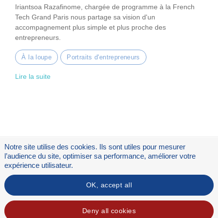
Iriantsoa Razafinome, chargée de programme à la French
Tech Grand Paris nous partage sa vision d'un
accompagnement plus simple et plus proche des
entrepreneurs.
À la loupe
Portraits d'entrepreneurs
Lire la suite
Notre site utilise des cookies. Ils sont utiles pour mesurer
l’audience du site, optimiser sa performance, améliorer votre
expérience utilisateur.
OK, accept all
Flux RSS
Mentions légales
Deny all cookies