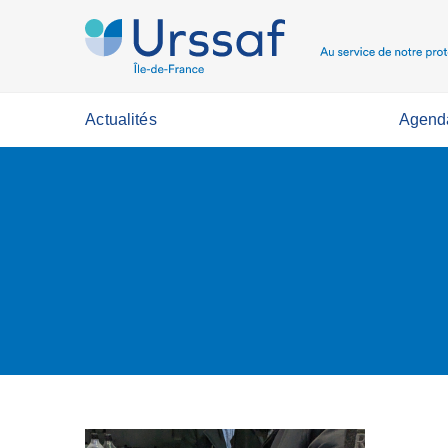
Actualités
Agend