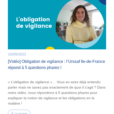
16/09/2022
[Vidéo] Obligation de vigilance : l’Urssaf Ile-de-France
répond à 5 questions phares !
« L’obligation de vigilance »… Vous en avez déjà entendu
parler mais ne savez pas exactement de quoi il s’agit ? Dans
notre vidéo, nous répondons à 5 questions phares pour
expliquer la notion de vigilance et les obligations en la
matière !
À la loupe