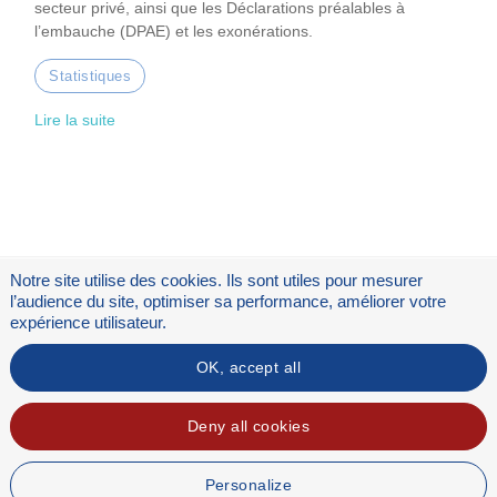
secteur privé, ainsi que les Déclarations préalables à
l’embauche (DPAE) et les exonérations.
Statistiques
Lire la suite
Notre site utilise des cookies. Ils sont utiles pour mesurer
l’audience du site, optimiser sa performance, améliorer votre
expérience utilisateur.
OK, accept all
Flux RSS
Mentions légales
Deny all cookies
Personalize