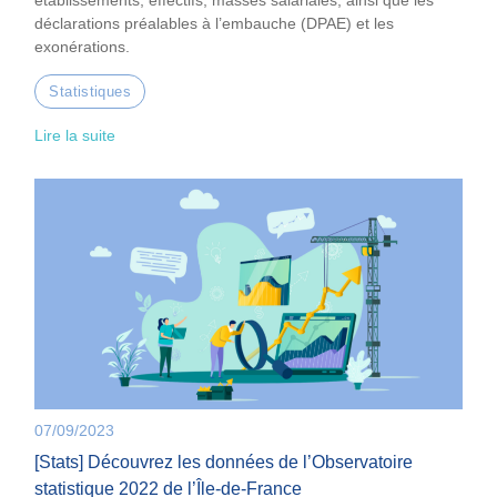
établissements, effectifs, masses salariales, ainsi que les
déclarations préalables à l’embauche (DPAE) et les
exonérations.
Statistiques
Lire la suite
07/09/2023
[Stats] Découvrez les données de l’Observatoire
statistique 2022 de l’Île-de-France