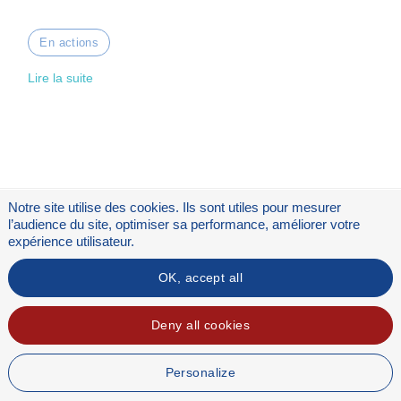
En actions
Lire la suite
Notre site utilise des cookies. Ils sont utiles pour mesurer
l’audience du site, optimiser sa performance, améliorer votre
expérience utilisateur.
OK, accept all
Flux RSS
Mentions légales
Deny all cookies
Personalize