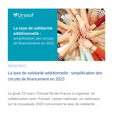
06/04/2023
La taxe de solidarité additionnelle : simplification des
circuits de financement en 2023
Le jeudi 23 mars, l’Urssaf Ile-de-France a organisé, en
collaboration avec l’Urssaf, caisse nationale, un webinaire
sur la nouveauté 2023 concernant la taxe de solidarité…