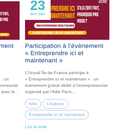
23
NOV 2023
ement
Participation à l’évènement
« Entreprendre ici et
maintenant »
L’Urssaf Île-de-France participe à
 : un
« Entreprendre ici et maintenant » : un
preneuriat
évènement gratuit dédié à l’entrepreneuriat
 avec le
organisé par l’Adie Paris,…
Adie
Créateurs
Entreprendre ici et maintenant
Lire la suite