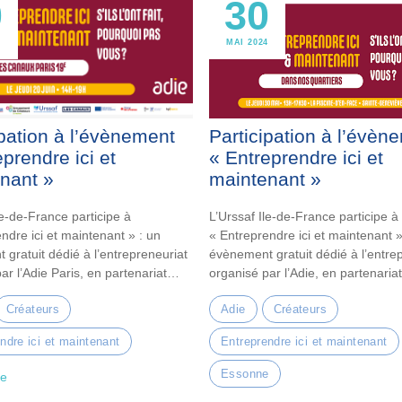
0
30
MAI 2024
ipation à l’évènement
Participation à l’évèn
prendre ici et
« Entreprendre ici et
nant »
maintenant »
le-de-France participe à
L’Urssaf Ile-de-France participe à
ndre ici et maintenant » : un
« Entreprendre ici et maintenant »
gratuit dédié à l’entrepreneuriat
évènement gratuit dédié à l’entre
ar l’Adie Paris, en partenariat…
organisé par l’Adie, en partenariat
Conseil départemental…
Créateurs
Adie
Créateurs
ndre ici et maintenant
Entreprendre ici et maintenant
Essonne
te