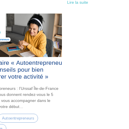
Lire la suite
4
ire « Autoentrepreneurs,
nseils pour bien
er votre activité »
reneurs : l’Urssaf Île-de-France
vous donnent rendez-vous le 5
 vous accompagner dans le
votre début…
Autoentrepreneurs
re