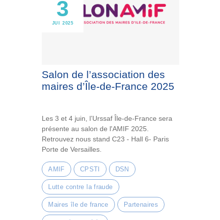
3
JUI 2025
Salon de l’association des
maires d’Île-de-France 2025
Les 3 et 4 juin, l’Urssaf Île-de-France sera
présente au salon de l'AMIF 2025.
Retrouvez nous stand C23 - Hall 6- Paris
Porte de Versailles.
AMIF
CPSTI
DSN
Lutte contre la fraude
Maires île de france
Partenaires