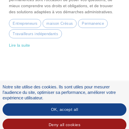
mieux comprendre vos droits et obligations, et de trouver
des solutions adaptées à vos démarches administratives.
Entrepreneurs
maison Crésus
Permanence
Travailleurs indépendants
Lire la suite
Notre site utilise des cookies. Ils sont utiles pour mesurer
l’audience du site, optimiser sa performance, améliorer votre
expérience utilisateur.
OK, accept all
Flux RSS
Mentions légales
Deny all cookies