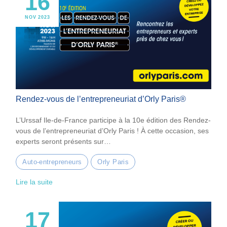
16
NOV 2023
Rendez-vous de l’entrepreneuriat d’Orly Paris®
L’Urssaf Ile-de-France participe à la 10e édition des Rendez-
vous de l’entrepreneuriat d’Orly Paris ! À cette occasion, ses
experts seront présents sur…
Auto-entrepreneurs
Orly Paris
Lire la suite
17