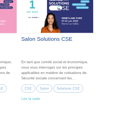
1
JUI 2023
Salon Solutions CSE
nomique,
En tant que comité social et économique,
ipes
vous vous interrogez sur les principes
ions de
applicables en matière de cotisations de
Sécurité sociale concernant les
prestations…
SE
CSE
Salon
Solutions CSE
Lire la suite