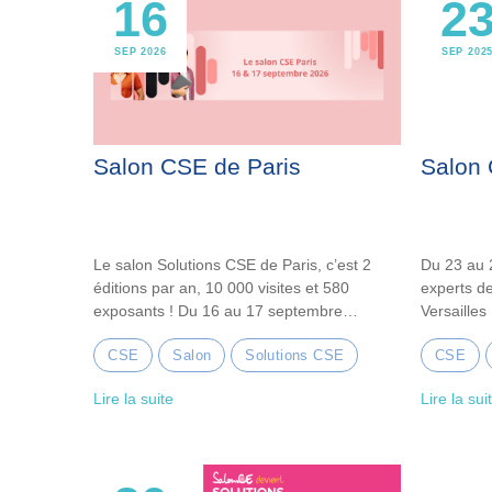
16
2
SEP 2026
SEP 202
Salon CSE de Paris
Salon 
Le salon Solutions CSE de Paris, c’est 2
Du 23 au 
éditions par an, 10 000 visites et 580
experts de
exposants ! Du 16 au 17 septembre…
Versailles 
CSE
Salon
Solutions CSE
CSE
Lire la suite
Lire la sui