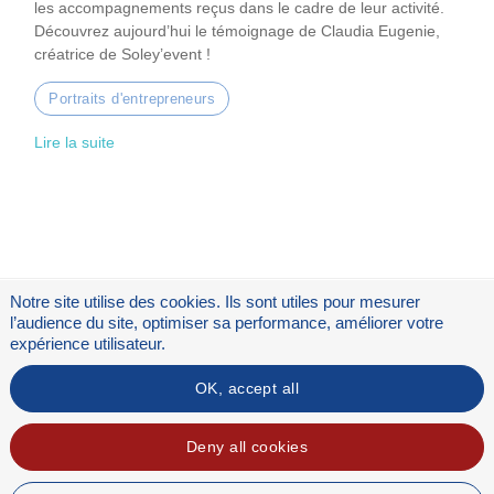
les accompagnements reçus dans le cadre de leur activité.
Découvrez aujourd’hui le témoignage de Claudia Eugenie,
créatrice de Soley’event !
Portraits d'entrepreneurs
Lire la suite
Notre site utilise des cookies. Ils sont utiles pour mesurer
l’audience du site, optimiser sa performance, améliorer votre
expérience utilisateur.
OK, accept all
Flux RSS
Mentions légales
Deny all cookies