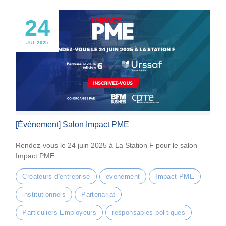
24
JUI 2025
[Événement] Salon Impact PME
Rendez-vous le 24 juin 2025 à La Station F pour le salon
Impact PME.
Créateurs d'entreprise
evenement
Impact PME
institutionnels
Partenariat
Particuliers Employeurs
responsables politiques