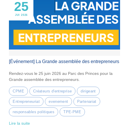
25
JUI 2026
[Événement] La Grande assemblée des entrepreneurs
Rendez-vous le 25 juin 2026 au Parc des Princes pour la
Grande assemblée des entrepreneurs.
CPME
Créateurs d'entreprise
dirigeant
Entrepreneuriat
evenement
Partenariat
responsables politiques
TPE-PME
Lire la suite