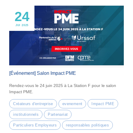
24
JUI 2025
[Événement] Salon Impact PME
Rendez-vous le 24 juin 2025 à La Station F pour le salon
Impact PME.
Créateurs d'entreprise
evenement
Impact PME
institutionnels
Partenariat
Particuliers Employeurs
responsables politiques