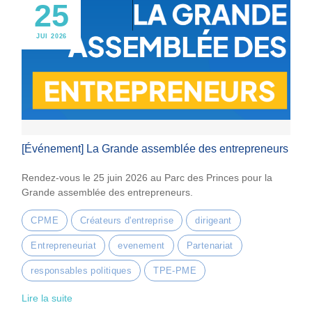
25
JUI 2026
[Événement] La Grande assemblée des entrepreneurs
Rendez-vous le 25 juin 2026 au Parc des Princes pour la
Grande assemblée des entrepreneurs.
CPME
Créateurs d'entreprise
dirigeant
Entrepreneuriat
evenement
Partenariat
responsables politiques
TPE-PME
Lire la suite